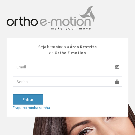
Seja bem vindo a
Área Restrita
da
Ortho E-motion
Entrar
Esqueci minha senha